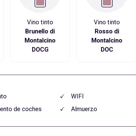
Vino tinto
Vino tinto
Brunello di
Rosso di
Montalcino
Montalcino
DOCG
DOC
nto
WIFI
ento de coches
Almuerzo