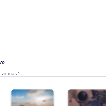
ivo
rar más