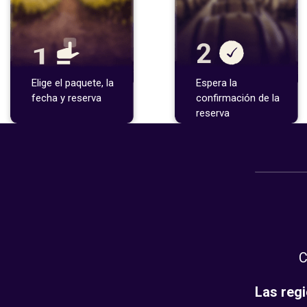
Elige el paquete, la
Espera la
fecha y reserva
confirmación de la
reserva
C
Las regi