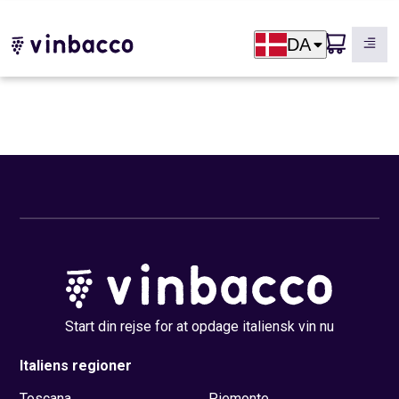
DA
Start din rejse for at opdage italiensk vin nu
Italiens regioner
Toscana
Piemonte