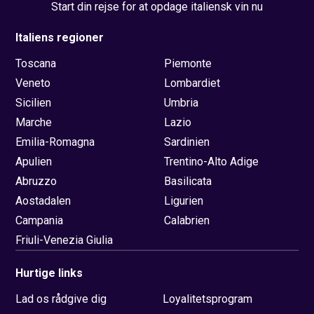
Start din rejse for at opdage italiensk vin nu
Italiens regioner
Toscana
Piemonte
Veneto
Lombardiet
Sicilien
Umbria
Marche
Lazio
Emilia-Romagna
Sardinien
Apulien
Trentino-Alto Adige
Abruzzo
Basilicata
Aostadalen
Ligurien
Campania
Calabrien
Friuli-Venezia Giulia
Hurtige links
Lad os rådgive dig
Loyalitetsprogram