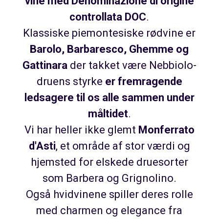
vine med Denominazione di origine
controllata DOC
.
Klassiske piemontesiske rødvine er
Barolo, Barbaresco, Ghemme og
Gattinara
der takket være Nebbiolo-
druens styrke
er fremragende
ledsagere til os alle sammen under
måltidet
.
Vi har heller ikke glemt
Monferrato
d'Asti
, et område af stor værdi og
hjemsted for elskede druesorter
som Barbera og Grignolino.
Også hvidvinene spiller deres rolle
med charmen og elegance fra