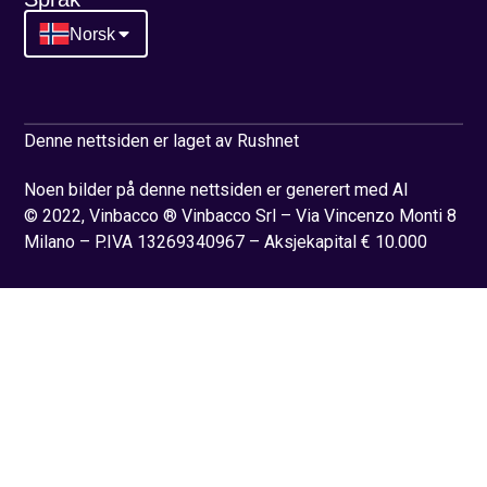
Norsk
Denne nettsiden er laget av Rushnet
Noen bilder på denne nettsiden er generert med AI
© 2022, Vinbacco ® Vinbacco Srl – Via Vincenzo Monti 8
Milano – P.IVA 13269340967 – Aksjekapital € 10.000