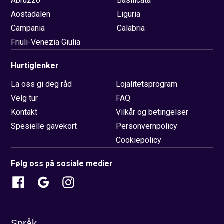
Abruzzo
Basilicata
Aostadalen
Liguria
Campania
Calabria
Friuli-Venezia Giulia
Hurtiglenker
La oss gi deg råd
Lojalitetsprogram
Velg tur
FAQ
Kontakt
Vilkår og betingelser
Spesielle gavekort
Personvernpolicy
Cookiepolicy
Følg oss på sosiale medier
Språk