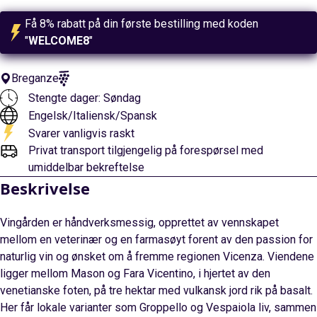
Få 8% rabatt på din første bestilling med koden
"
WELCOME8
"
Breganze
Stengte dager: Søndag
Engelsk
/
Italiensk
/
Spansk
Svarer vanligvis raskt
Privat transport tilgjengelig på forespørsel med
umiddelbar bekreftelse
Beskrivelse
Vingården er håndverksmessig, opprettet av vennskapet
mellom en veterinær og en farmasøyt forent av den passion for
naturlig vin og ønsket om å fremme regionen Vicenza. Viendene
ligger mellom Mason og Fara Vicentino, i hjertet av den
venetianske foten, på tre hektar med vulkansk jord rik på basalt.
Her får lokale varianter som Groppello og Vespaiola liv, sammen