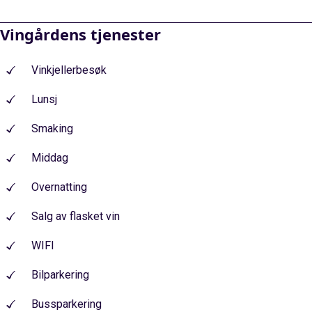
Vingårdens tjenester
Vinkjellerbesøk
Lunsj
Smaking
Middag
Overnatting
Salg av flasket vin
WIFI
Bilparkering
Bussparkering